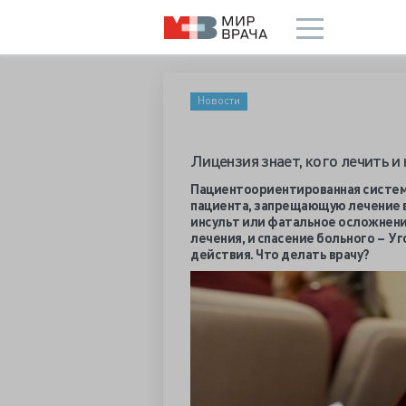
Новости
Лицензия знает, кого лечить и
Пациентоориентированная система
пациента, запрещающую лечение вн
инсульт или фатальное осложнени
лечения, и спасение больного – У
действия. Что делать врачу?