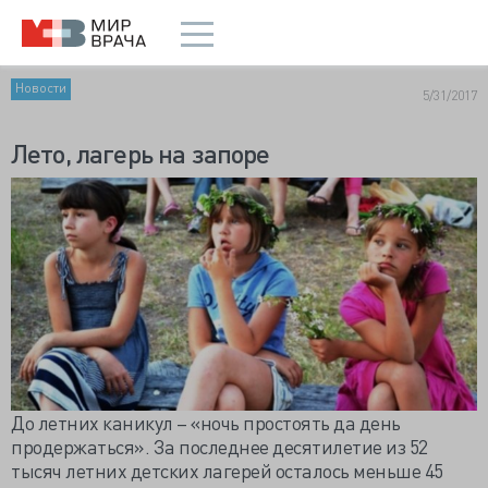
Новости
5/31/2017
Лето, лагерь на запоре
До летних каникул – «ночь простоять да день
продержаться». За последнее десятилетие из 52
тысяч летних детских лагерей осталось меньше 45