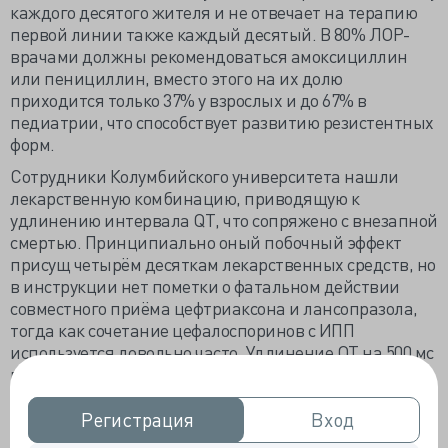
каждого десятого жителя и не отвечает на терапию
первой линии также каждый десятый. В 80% ЛОР-
врачами должны рекомендоваться амоксициллин
или пенициллин, вместо этого на их долю
приходится только 37% у взрослых и до 67% в
педиатрии, что способствует развитию резистентных
форм.
Сотрудники Колумбийского университета нашли
лекарственную комбинацию, приводящую к
удлинению интервала QT, что сопряжено с внезапной
смертью. Принципиально оный побочный эффект
присущ четырём десяткам лекарственных средств, но
в инструкции нет пометки о фатальном действии
совместного приёма цефтриаксона и лансопразола,
тогда как сочетание цефалоспоринов с ИПП
используется довольно часто. Удлинение QT на 500 мс
выше порогового значения наблюдалось у 19%
пациентов по сравнению с 14% принимавших только
одно из указанных лекарственных средств. Каждый
Регистрация
Регистрация
Вход
Вход
пятый пациент имеет шанс не проснуться.