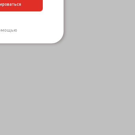
ироваться
Забыли пароль?
помощью