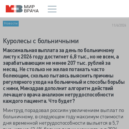
Новости
11/6/2024
Куролесы с больничными
Максимальная выплата за день по больничному
листу к 2026 году достигнет 6,8 тыс., но не всем, а
зарабатывающим не менее 207 тыс. рублей за
месяц. Не столько не желая потакать часто
болеющим, сколько пытаясь выяснить причины
регулярного ухода на больничный и способы борьбы
с ними, Минздрав дополнит алгоритм действий
лечащего врача анализом нетрудоспособности
каждого пациента. Что будет?
Минтруд порадовал россиян увеличением выплат по
больничному, в следующем году максимум стоимости
дня временной нетрудоспособности выльется в 5,7
тыс., что на 42,4% больше дня нынешнего, а в 2026