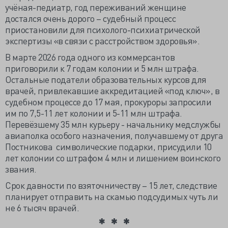
учёная-педиатр, год переживаний женщине
достался очень дорого – судебный процесс
приостановили для психолого-психиатрической
экспертизы «в связи с расстройством здоровья».
В марте 2026 года одного из коммерсантов
приговорили к 7 годам колонии и 5 млн штрафа.
Остальные податели образовательных курсов для
врачей, привлекавшие аккредитацией «под ключ», в
судебном процессе до 17 мая, прокуроры запросили
им по 7,5-11 лет колонии и 5-11 млн штрафа.
Перевёзшему 35 млн курьеру - начальнику медслужбы
авиаполка особого назначения, получавшему от друга
Постникова символические подарки, присудили 10
лет колонии со штрафом 4 млн и лишением воинского
звания.
Срок давности по взяточничеству – 15 лет, следствие
планирует отправить на скамью подсудимых чуть ли
не 6 тысяч врачей.