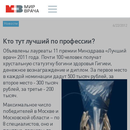
Новости
6/22/2012
Кто тут лучший по профессии?
Объявлены лауреаты 11 премии Минздрава «Лучший
врач» 2011 года. Почти 100 человек получат
хрустальную статуэтку богини здоровья Гигиеи,
денежное вознаграждение и диплом. За первое место
в каждой номинации дадут 500 тысяч рублей, за
второе
место - 300 тысяч
рублей, за третье - 200
тысяч.
Максимальное число
победителей в Москве и
Московской области – по
8 специалистов, оно и
понятно, размеры-то