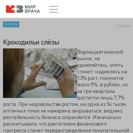
Новости
11/6/2014
Крокодильи слёзы
Фармацевтический
рынок, не
удивляйтесь, опять
стонет: надеялись на
13% рост, получится
всего 9%, в рублях, но
за три квартала
достигли лишь 7,7%
роста. При недовольстве ростом, ни одна из 54 тысяч
аптечных точек не намерена закрываться, видимо,
рентабельность бизнеса сохраняется. Изначально
рассчитывали, что двигателем финансового
прогресса станет перераспределение покупательской