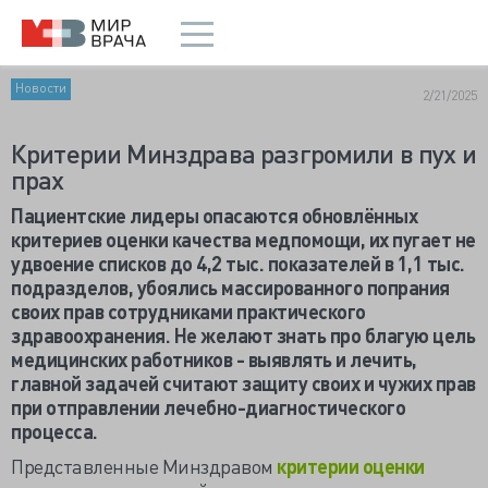
Новости
2/21/2025
Критерии Минздрава разгромили в пух и
прах
Пациентские лидеры опасаются обновлённых
критериев оценки качества медпомощи, их пугает не
удвоение списков до 4,2 тыс. показателей в 1,1 тыс.
подразделов, убоялись массированного попрания
своих прав сотрудниками практического
здравоохранения. Не желают знать про благую цель
медицинских работников - выявлять и лечить,
главной задачей считают защиту своих и чужих прав
при отправлении лечебно-диагностического
процесса.
Представленные Минздравом
критерии оценки