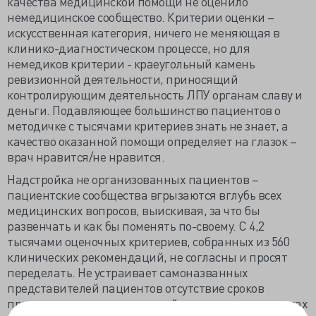
качества медицинской помощи не оценило
немедицинское сообщество. Критерии оценки –
искусственная категория, ничего не меняющая в
клинико-диагностическом процессе, но для
немедиков критерии - краеугольный камень
ревизионной деятельности, приносящий
контролирующим деятельность ЛПУ органам славу и
деньги. Подавляющее большинство пациентов о
методичке с тысячами критериев знать не знает, а
качество оказанной помощи определяет на глазок –
врач нравится/не нравится.
Надстройка не организованных пациентов –
пациентские сообщества вгрызаются вглубь всех
медицинских вопросов, выискивая, за что бы
развенчать и как бы поменять по-своему. С 4,2
тысячами оценочных критериев, собранных из 560
клинических рекомендаций, не согласны и просят
переделать. Не устраивает самоназванных
представителей пациентов отсутствие сроков
предоставления медицинской помощи в днях и часах