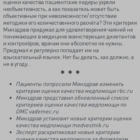
оценки качества пациентские лидеры узрели
необъективность, а как показатель может быть
объективным при невозможности/ отсутствии
методики его количественного расчёта? Эти критерии
Минздрав придумал для удовлетворения чаяний не
понимающих в медицине воинствующих дилетантов
и контролёров, врачам они абсолютно не нужны.
Придумал и регулярно попадает им на
взыскательный язычок. Нет бы делать, как должно, а
не в угоду...
Пациенты попросили Минздрав изменить
критерии оценки качества медпомощи rbc.ru
Минздрав представил обновленный список
критериев оценки качества медпомощи по
ОМС vademec.ru
Минздрав установит новые критерии оценки
качества медпомощи medvestnik.ru
Эксперт раскритиковал новые критерии
оценки качества медпомощи за формализм