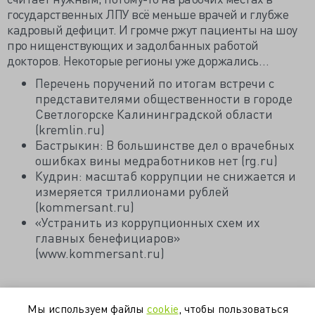
государственных ЛПУ всё меньше врачей и глубже
кадровый дефицит. И громче ржут пациенты на шоу
про нищенствующих и задолбанных работой
докторов. Некоторые регионы уже доржались…
Перечень поручений по итогам встречи с
представителями общественности в городе
Светлогорске Калининградской области
(kremlin.ru)
Бастрыкин: В большинстве дел о врачебных
ошибках вины медработников нет (rg.ru)
Кудрин: масштаб коррупции не снижается и
измеряется триллионами рублей
(kommersant.ru)
«Устранить из коррупционных схем их
главных бенефициаров»
(www.kommersant.ru)
Мы используем файлы
cookie
, чтобы пользоваться