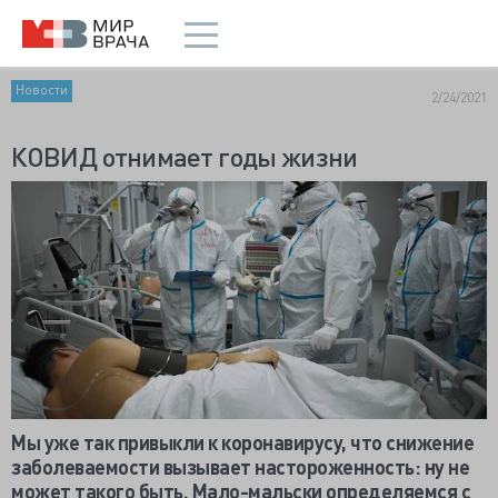
Новости
2/24/2021
КОВИД отнимает годы жизни
Мы уже так привыкли к коронавирусу, что снижение
заболеваемости вызывает настороженность: ну не
может такого быть. Мало-мальски определяемся с