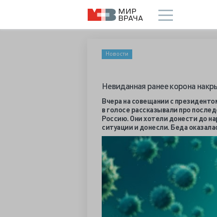
Новости
Невиданная ранее корона нак
Вчера на совещании с президенто
в голосе рассказывали про после
Россию. Они хотели донести до н
ситуации и донесли. Беда оказал