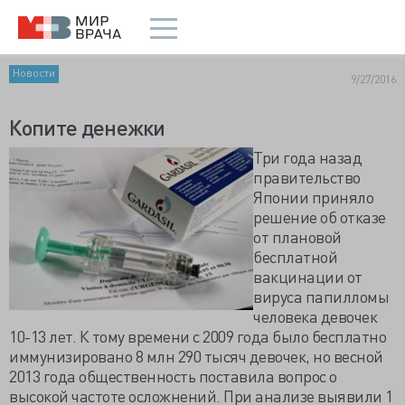
Новости
9/27/2016
Копите денежки
Три года назад
правительство
Японии приняло
решение об отказе
от плановой
бесплатной
вакцинации от
вируса папилломы
человека девочек
10-13 лет. К тому времени с 2009 года было бесплатно
иммунизировано 8 млн 290 тысяч девочек, но весной
2013 года общественность поставила вопрос о
высокой частоте осложнений. При анализе выявили 1