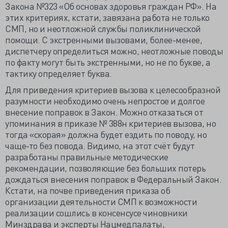
Закона №323 «Об основах здоровья граждан РФ». На
этих критериях, кстати, завязана работа не только
СМП, но и неотложной службы поликлинической
помощи. С экстренными вызовами, более-менее,
диспетчеру определиться можно, неотложные поводы
по факту могут быть экстренными, но не по букве, а
тактику определяет буква.
Для приведения критериев вызова к целесообразной
разумности необходимо очень непростое и долгое
внесение поправок в Закон. Можно отказаться от
упоминания в приказе № 388н критериев вызова, но
тогда «скорая» должна будет ездить по поводу, но
чаще-то без повода. Видимо, на этот счёт будут
разработаны правильные методические
рекомендации, позволяющие без больших потерь
дождаться внесения поправок в Федеральный Закон.
Кстати, на почве приведения приказа об
организации деятельности СМП к возможности
реализации сошлись в консенсусе чиновники
Минздрава и эксперты Нацмедпалаты,