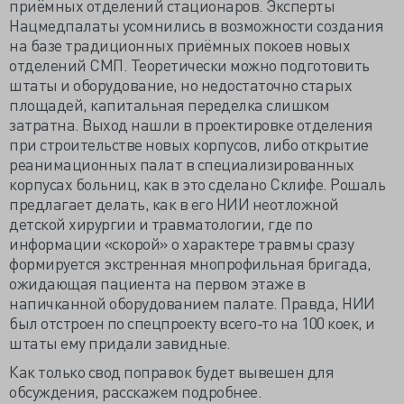
приёмных отделений стационаров. Эксперты
Нацмедпалаты усомнились в возможности создания
на базе традиционных приёмных покоев новых
отделений СМП. Теоретически можно подготовить
штаты и оборудование, но недостаточно старых
площадей, капитальная переделка слишком
затратна. Выход нашли в проектировке отделения
при строительстве новых корпусов, либо открытие
реанимационных палат в специализированных
корпусах больниц, как в это сделано Склифе. Рошаль
предлагает делать, как в его НИИ неотложной
детской хирургии и травматологии, где по
информации «скорой» о характере травмы сразу
формируется экстренная мнопрофильная бригада,
ожидающая пациента на первом этаже в
напичканной оборудованием палате. Правда, НИИ
был отстроен по спецпроекту всего-то на 100 коек, и
штаты ему придали завидные.
Как только свод поправок будет вывешен для
обсуждения, расскажем подробнее.