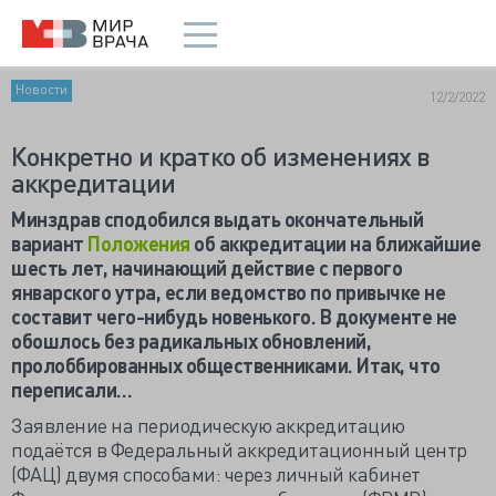
Новости
12/2/2022
Конкретно и кратко об изменениях в
аккредитации
Минздрав сподобился выдать окончательный
вариант
Положения
об аккредитации на ближайшие
шесть лет, начинающий действие с первого
январского утра, если ведомство по привычке не
составит чего-нибудь новенького. В документе не
обошлось без радикальных обновлений,
пролоббированных общественниками. Итак, что
переписали…
Заявление на периодическую аккредитацию
подаётся в Федеральный аккредитационный центр
(ФАЦ) двумя способами: через личный кабинет