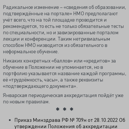
Радикальное изменение – «сведения об образовании,
подтверждённые на портале» НМО предполагают
учёт всего, что на той площадке проводится и
рекомендуется, то есть не только обязательные тесты
по специальности, но и завизированные порталом
лекции и конференции. Таким нетривиальным
способом НМО низводится из обязательного в
неформальное обучение.
Никаких конкретных «баллов» или «кредитов» за
обучение в Положении не упоминается, но в
портфолио указывается название каждой программы,
её «трудоёмкость, часы», а также реквизиты
«подтверждающего документа».
Январская периодическая аккредитация пойдёт уже
по новым правилам.
Приказ Минздрава РФ № 709н от 28.10.2022 Об
утверждении Положения об аккредитации