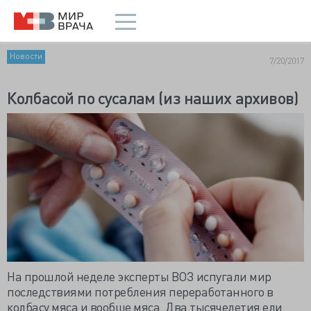
Новости
7/20/2017
Колбасой по сусалам (из наших архивов)
На прошлой неделе эксперты ВОЗ испугали мир
последствиями потребления переработанного в
колбасу мяса и вообще мяса. Два тысячелетия ели