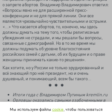
о запрете абортов. Владимир Владимирович ответил:
«Вопросы явно не для расширенной пресс-
конференции и не для прямой линии. Они все
являются чрезвычайно чувствительными и острыми.
<…> Что касается абортов, то, конечно, мы здесь
должны думать на тему того, чтобы религиозные
убеждения не страдали, и мы решали бы вопросы,
связанные с демографией. Но в то же время мы
должны подумать об уровне благосостояния
российских семей с детьми, об их будущем и о праве
женщины принимать какие-то решения».
Как хотите, но у России не только эрудированный и
всё знающий про неё президент, но и очень
душевный, и понимающий, всем бы такого…
Итоги года с Владимиром Путиным kremlin.ru
Орловцы оказались самыми озабоченными в
вопросах здравоохранения
orel.
kp.
ru
Мы используем файлы
cookie
, чтобы пользоваться