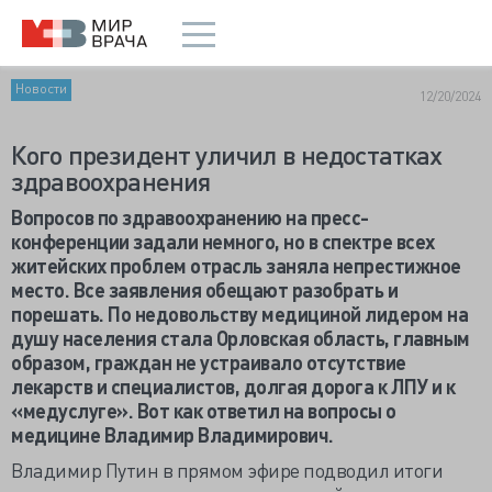
Новости
12/20/2024
Кого президент уличил в недостатках
здравоохранения
Вопросов по здравоохранению на пресс-
конференции задали немного, но в спектре всех
житейских проблем отрасль заняла непрестижное
место. Все заявления обещают разобрать и
порешать. По недовольству медициной лидером на
душу населения стала Орловская область, главным
образом, граждан не устраивало отсутствие
лекарств и специалистов, долгая дорога к ЛПУ и к
«медуслуге». Вот как ответил на вопросы о
медицине Владимир Владимирович.
Владимир Путин в прямом эфире подводил итоги