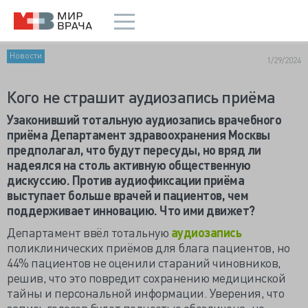
Новости
1/29/2024
Кого не страшит аудиозапись приёма
Узаконивший тотальную аудиозапись врачебного
приёма Департамент здравоохранения Москвы
предполагал, что будут пересуды, но вряд ли
надеялся на столь активную общественную
дискуссию. Против аудиофиксации приёма
выступает больше врачей и пациентов, чем
поддерживает инновацию. Что ими движет?
Департамент ввёл тотальную
аудиозапись
поликлинических приёмов для блага пациентов, но
44% пациентов не оценили стараний чиновников,
решив, что это повредит сохранению медицинской
тайны и персональной информации. Уверения, что
запись голосов будет полностью обезличена, не