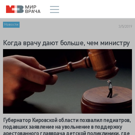
Новости
3/5/2019
Когда врачу дают больше, чем министру
Губернатор Кировской области похвалил педиатров,
подавших заявление на увольнение в поддержку
арестованного главврача детской поликлиники, где