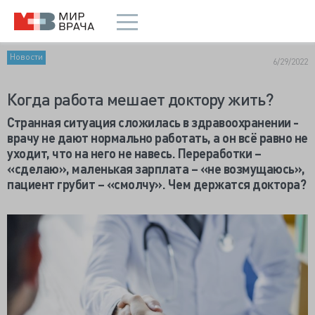
Новости
6/29/2022
Когда работа мешает доктору жить?
Странная ситуация сложилась в здравоохранении -
врачу не дают нормально работать, а он всё равно не
уходит, что на него не навесь. Переработки –
«сделаю», маленькая зарплата – «не возмущаюсь»,
пациент грубит – «смолчу». Чем держатся доктора?