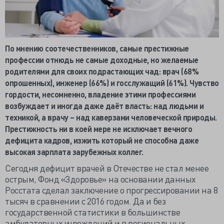
По мнению соотечественников, самые престижные
профессии отнюдь не самые доходные, но желаемые
родителями для своих подрастающих чад: врач (68%
опрошенных), инженер (66%) и госслужащий (61%). Чувство
гордости, несомненно, владение этими профессиями
возбуждает и иногда даже даёт власть: над людьми и
техникой, а врачу – над каверзами человеческой природы.
Престижность ни в коей мере не исключает вечного
дефицита кадров, изжить который не способна даже
высокая зарплата зарубежных коллег.
Сегодня дефицит врачей в Отечестве не стал менее
острым, Фонд «Здоровье» на основании данных
Росстата сделал заключение о прогрессировании на 8
тысяч в сравнении с 2016 годом. Да и без
государственной статистики в большинстве
амбулаторных учреждений и в региональных