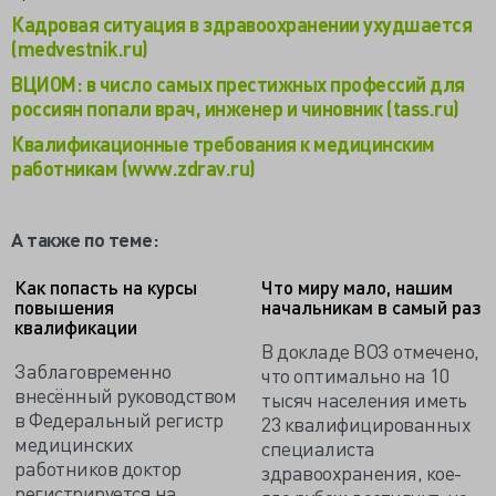
Кадровая ситуация в здравоохранении ухудшается
(medvestnik.ru)
ВЦИОМ: в число самых престижных профессий для
россиян попали врач, инженер и чиновник (tass.ru)
Квалификационные требования к медицинским
работникам (www.zdrav.ru)
А также по теме:
Как попасть на курсы
Что миру мало, нашим
повышения
начальникам в самый раз
квалификации
В докладе ВОЗ отмечено,
Заблаговременно
что оптимально на 10
внесённый руководством
тысяч населения иметь
в Федеральный регистр
23 квалифицированных
медицинских
специалиста
работников доктор
здравоохранения, кое-
регистрируется на