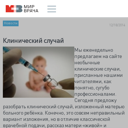
Новости
12/18/2014
Клинический случай
Мы еженедельно
предлагаем на сайте
необычные
клинические случаи,
присланные нашими
читателями, как
понятно, сугубо
профессионалами.
Сегодня предложу
разобрать клинический случай, изложенный матерью
больного ребёнка. Конечно, это совсем неправильный
вариант изложения, но в отличие классической
врачебной подачи, рассказ матери «живой» и