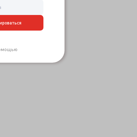
ироваться
Забыли пароль?
помощью