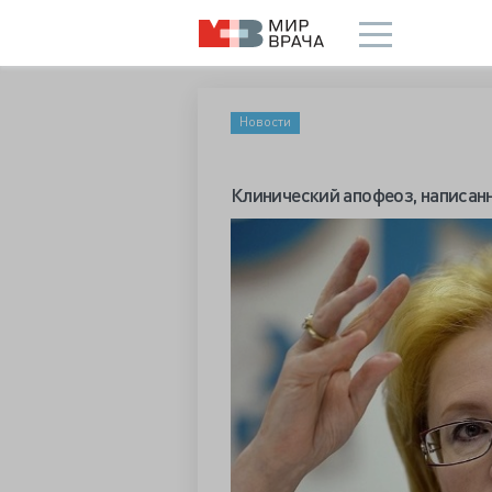
Новости
Клинический апофеоз, написан