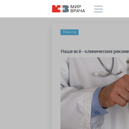
Новости
Наше всё - клинические реком