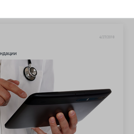
4/27/2018
ендации