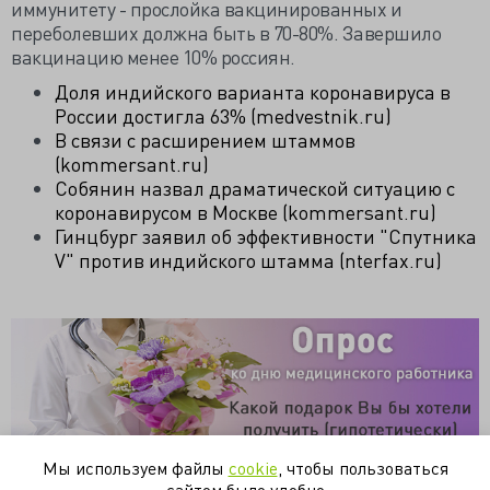
иммунитету - прослойка вакцинированных и
переболевших должна быть в 70-80%. Завершило
вакцинацию менее 10% россиян.
Доля индийского варианта коронавируса в
России достигла 63% (medvestnik.ru)
В связи с расширением штаммов
(kommersant.ru)
Собянин назвал драматической ситуацию с
коронавирусом в Москве (kommersant.ru)
Гинцбург заявил об эффективности "Спутника
V" против индийского штамма (nterfax.ru)
Мы используем файлы
cookie
, чтобы пользоваться
сайтом было удобно