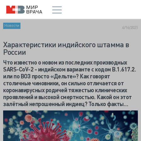
Новости
6/16/2021
Характеристики индийского штамма в
России
Что известно о новом из последних производных
SARS-
CoV-2 - индийском варианте с кодом B.1.617.2.
или по ВОЗ просто «Дельте»? Как говорят
столичные чиновники, он сильно отличается от
коронавирусных родичей тяжестью клинических
проявлений и высокой смертностью. Какой он этот
залётный непрошенный индиец? Только факты…