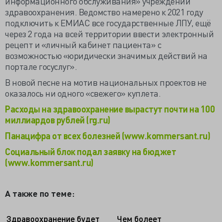
информационного обслуживания» учреждений
здравоохранения. Ведомство намерено к 2021 году
подключить к ЕМИАС все государственные ЛПУ, ещё
через 2 года на всей территории ввести электронный
рецепт и «личный кабинет пациента» с
возможностью «юридически значимых действий на
портале госуслуг».
В новой песне на мотив национальных проектов не
оказалось ни одного «свежего» куплета.
Расходы на здравоохранение вырастут почти на 100
миллиардов рублей (rg.ru)
Панацифра от всех болезней (www.kommersant.ru)
Социальный блок подал заявку на бюджет
(www.kommersant.ru)
А также по теме:
Здравоохранение будет
Чем болеет