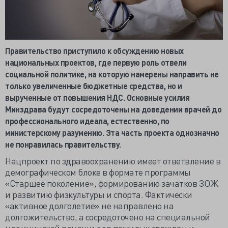
Правительство приступило к обсуждению новых
национальных проектов, где первую роль отвели
социальной политике, на которую намерены направить не
только увеличенные бюджетные средства, но и
вырученные от повышения НДС. Основные усилия
Минздрава будут сосредоточены на доведении врачей до
профессионального идеала, естественно, по
министерскому разумению. Эта часть проекта однозначно
не понравилась правительству.
Нацпроект по здравоохранению имеет ответвление в
демографическом блоке в формате программы
«Старшее поколение», формированию зачатков ЗОЖ
и развитию физкультуры и спорта. Фактически
«активное долголетие» не направлено на
долгожительство, а сосредоточено на специальной
медицинской помощи для пожилых граждан и