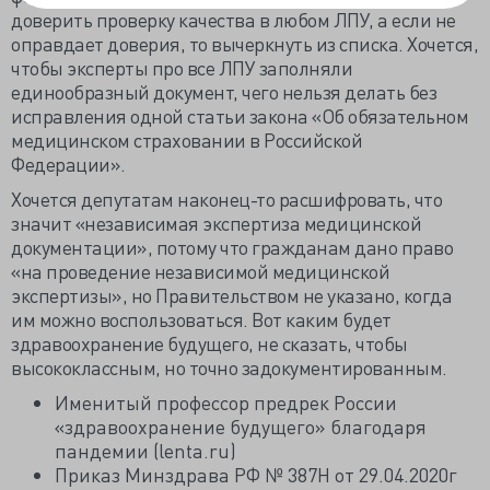
доверить проверку качества в любом ЛПУ, а если не
оправдает доверия, то вычеркнуть из списка. Хочется,
чтобы эксперты про все ЛПУ заполняли
единообразный документ, чего нельзя делать без
исправления одной статьи закона «Об обязательном
медицинском страховании в Российской
Федерации».
Хочется депутатам наконец-то расшифровать, что
значит «независимая экспертиза медицинской
документации», потому что гражданам дано право
«на проведение независимой медицинской
экспертизы», но Правительством не указано, когда
им можно воспользоваться. Вот каким будет
здравоохранение будущего, не сказать, чтобы
высококлассным, но точно задокументированным.
Именитый профессор предрек России
«здравоохранение будущего» благодаря
пандемии (lenta.ru)
Приказ Минздрава РФ № 387Н от 29.04.2020г