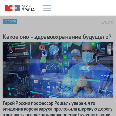
Новости
6/8/2020
Какое оно - здравоохранение будущего?
Герой России профессор Рошаль уверен, что
эпидемия коронавируса проложила широкую дорогу
в высококлассное здравоохранение будущего, если