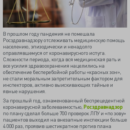
В прошлом году пандемия не помешала
Росздравнадзору отслеживать медицинскую помощь
населению, эпизодически и ненадолго
оправлявшемуся от коронавирусного испуга.
Сложности периода, когда вся медицинская рать и
все усилия здравоохранения нацелились на
обеспечение бесперебойной работы «красных зон»,
не стали моральным запретительным фактором для
инспекторов, активно выискивающих тайные и
явные нарушения.
За прошлый год, ознаменованный беспрецедентной
коронавирусной заболеваемостью,
Росздравнадзор
по плану сделал больше 700 проверок ЛПУ и «по зову»
пациентов выходил на внезапные инспекции больше
4 000 раз, проявив шестикратное против плана