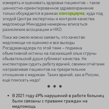
измерять и оценивать здоровье пациентов – такое
ценностно-ориентированное здравоохранение
только обсуждается в рамках
консорциума
, куда под
эгидой Центра экспертизы и контроля качества
медпомощи Минздрав намерены вписаться
разноликие ассоциации и НКО.
Пока же смело можно заявить, что качество
медпомощи не оценимо и все выходы
Росздравнадзора по этой теме – подмена
объективной истины на ласкающий злые струны
обывательской души сублимат качества. Не
инспекторам судить работу врачей, своими отчётами
натравливая пациентов на презрительное
отношение к медикам. Таких врачей, как в России,
ещё поискать надо!
В 2021 году 49% нарушений в работе больниц
были связаны с правами граждан на
медпомощь