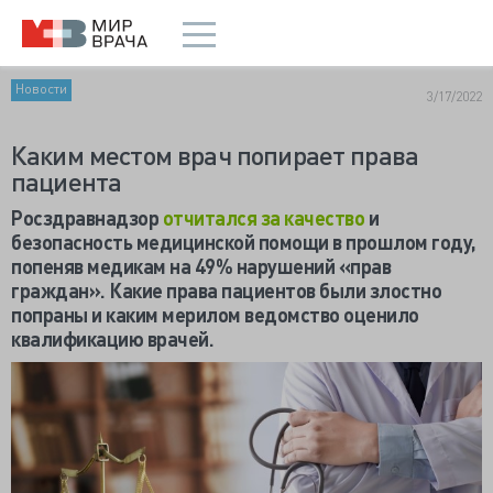
Новости
3/17/2022
Каким местом врач попирает права
пациента
Росздравнадзор
отчитался за качество
и
безопасность медицинской помощи в прошлом году,
попеняв медикам на 49% нарушений «прав
граждан». Какие права пациентов были злостно
попраны и каким мерилом ведомство оценило
квалификацию врачей.