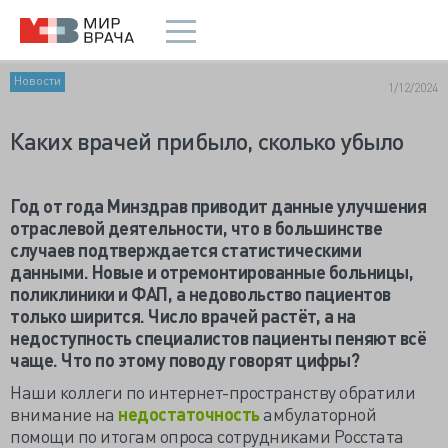
Новости
1/12/2024
Каких врачей прибыло, сколько убыло
Год от года Минздрав приводит данные улучшения
отраслевой деятельности, что в большинстве
случаев подтверждается статистическими
данными. Новые и отремонтированные больницы,
поликлиники и ФАП, а недовольство пациентов
только ширится. Число врачей растёт, а на
недоступность специалистов пациенты пеняют всё
чаще. Что по этому поводу говорят цифры?
Наши коллеги по интернет-пространству обратили
внимание на
недостаточность
амбулаторной
помощи по итогам опроса сотрудниками Росстата