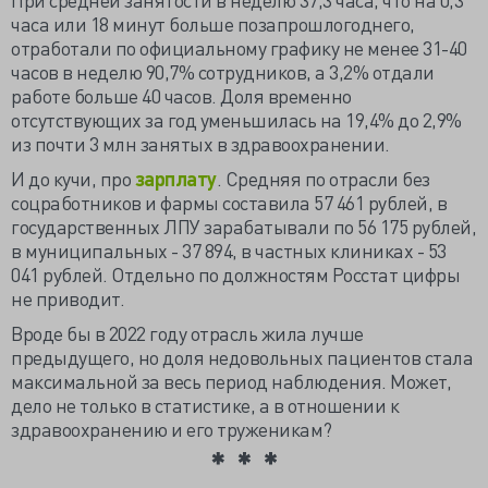
часа или 18 минут больше позапрошлогоднего,
отработали по официальному графику не менее 31-40
часов в неделю 90,7% сотрудников, а 3,2% отдали
работе больше 40 часов. Доля временно
отсутствующих за год уменьшилась на 19,4% до 2,9%
из почти 3 млн занятых в здравоохранении.
И до кучи, про
зарплату
. Средняя по отрасли без
соцработников и фармы составила 57 461 рублей, в
государственных ЛПУ зарабатывали по 56 175 рублей,
в муниципальных - 37 894, в частных клиниках - 53
041 рублей. Отдельно по должностям Росстат цифры
не приводит.
Вроде бы в 2022 году отрасль жила лучше
предыдущего, но доля недовольных пациентов стала
максимальной за весь период наблюдения. Может,
дело не только в статистике, а в отношении к
здравоохранению и его труженикам?