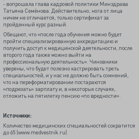
- вопрошала глава кадровой политики Минздрава
Татьяна Семёнова. Действительно, нога от лица
ничем не отличается, только сертификат за
пройденный курс разный.
Обещают, что «после года обучения можно будет
пройти специализированную аккредитацию и
получить доступ к медицинской деятельности, после
второго года также можно выйти на
профессиональную деятельность». Чиновники
уверены, что будет полезно кастрировать треть
специальностей, и у нас не должно быть сомнений,
что на переформатировании постараются
«подрезать» зарплату и, в некоторых случаях,
отложить на пятилетку пенсию «по вредности».
Источники:
Количество медицинских специальностей сократится
до 65 (www.medvestnik.ru)