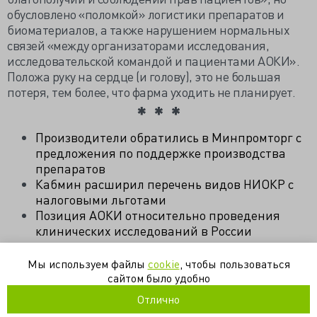
обусловлено «поломкой» логистики препаратов и
биоматериалов, а также нарушением нормальных
связей «между организаторами исследования,
исследовательской командой и пациентами АОКИ».
Положа руку на сердце (и голову), это не большая
потеря, тем более, что фарма уходить не планирует.
Производители обратились в Минпромторг с
предложения по поддержке производства
препаратов
Кабмин расширил перечень видов НИОКР с
налоговыми льготами
Позиция АОКИ относительно проведения
клинических исследований в России
Мы используем файлы
cookie
, чтобы пользоваться
клинические исследования
лекарства
медтехника
сайтом было удобно
санкции
фарма
Отлично