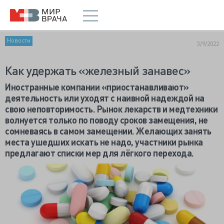
Новости
3/9/2022
Как удержать «железный занавес»
Иностранные компании «приостанавливают»
деятельность или уходят с наивной надеждой на
свою неповторимость. Рынок лекарств и медтехники
волнуется только по поводу сроков замещения, не
сомневаясь в самом замещении. Желающих занять
места ушедших искать не надо, участники рынка
предлагают списки мер для лёгкого перехода.