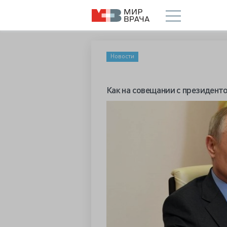
Новости
Как на совещании с президент