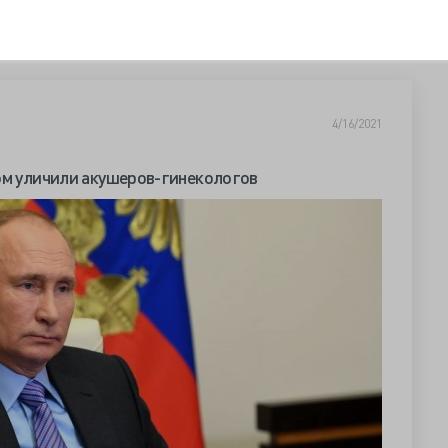
4/16/2021
ом уличили акушеров-гинекологов