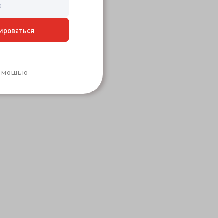
ироваться
Забыли пароль?
помощью