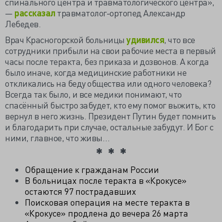
спинального центра и травматологического центра»,
—
рассказал
травматолог-ортопед Александр
Лебедев.
Врач Красногорской больницы
удивился
, что все
сотрудники прибыли на свои рабочие места в первый
часы после теракта, без приказа и дозвонов. А когда
было иначе, когда медицинские работники не
откликались на беду общества или одного человека?
Всегда так было, и все медики понимают, что
спасённый быстро забудет, кто ему помог выжить, кто
вернул в него жизнь. Президент Путин будет помнить
и благодарить при случае, остальные забудут. И Бог с
ними, главное, что живы…
Обращение к гражданам России
В больницах после теракта в «Крокусе»
остаются 97 пострадавших
Поисковая операция на месте теракта в
«Крокусе» продлена до вечера 26 марта