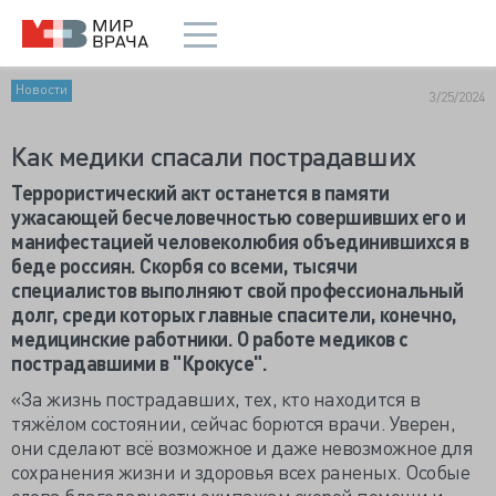
Новости
3/25/2024
Как медики спасали пострадавших
Террористический акт останется в памяти
ужасающей бесчеловечностью совершивших его и
манифестацией человеколюбия объединившихся в
беде россиян. Скорбя со всеми, тысячи
специалистов выполняют свой профессиональный
долг, среди которых главные спасители, конечно,
медицинские работники. О работе медиков с
пострадавшими в "Крокусе".
«За жизнь пострадавших, тех, кто находится в
тяжёлом состоянии, сейчас борются врачи. Уверен,
они сделают всё возможное и даже невозможное для
сохранения жизни и здоровья всех раненых. Особые
слова благодарности экипажам скорой помощи и