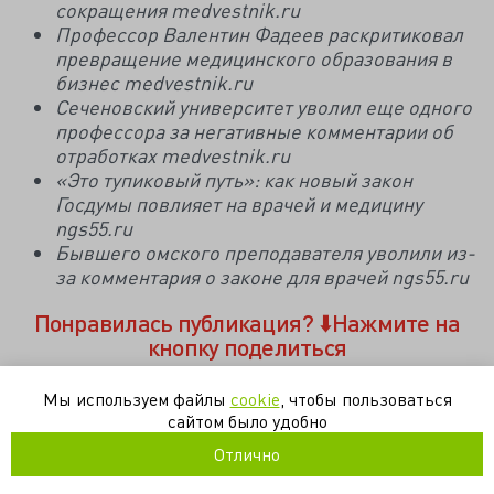
сокращения medvestnik.ru
Профессор Валентин Фадеев раскритиковал
превращение медицинского образования в
бизнес medvestnik.ru
Сеченовский университет уволил еще одного
профессора за негативные комментарии об
отработках medvestnik.ru
«Это тупиковый путь»: как новый закон
Госдумы повлияет на врачей и медицину
ngs55.ru
Бывшего омского преподавателя уволили из-
за комментария о законе для врачей ngs55.ru
Понравилась публикация?
⬇️Нажмите на
кнопку поделиться
Мы используем файлы
cookie
, чтобы пользоваться
профессор
сеченовский университет
сокращение
сайтом было удобно
увольнение
Отлично