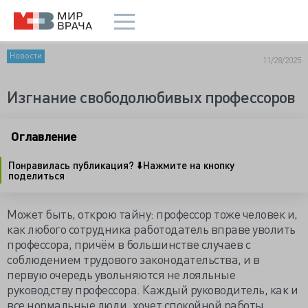
Новости
11/28/2025
Изгнание свободолюбивых профессоров
Оглавление
Понравилась публикация? ⬇️Нажмите на кнопку
поделиться
Может быть, открою тайну: профессор тоже человек и,
как любого сотрудника работодатель вправе уволить
профессора, причём в большинстве случаев с
соблюдением трудового законодательства, и в
первую очередь увольняются не лояльные
руководству профессора. Каждый руководитель, как и
все нормальные люди, хочет спокойной работы