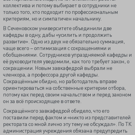
коллектива и потому выбирает в сотрудники не
только того, кто подходит по профессиональным
критериям, но и симпатичен начальнику.
В Сеченовском университете объединили две
кафедры в одну, дабы «усилить и продолжить
развитие». Одно из двух не обязательно суммация,
чаще всего – оптимизация с сокращениями и
обобщениями. Сотрудников упраздняемой кафедры и
её руководителя уведомили, как того требует закон, о
сокращении. Новым завкафедрой выбрали не
членкора, а профессора другой кафедры.
Сокращённым обидно, но работодатель вправе
ориентироваться на собственные критерии отбора,
потому как перед своим начальством и перед законом
он за всё происходящее в ответе.
Сокращённого завкафедрой обидело, что его
поставили перед фактом и «никто из представителей
ректората со мной лично эту тему не обсуждал». По ТК
администрация учреждения обязана предупредить