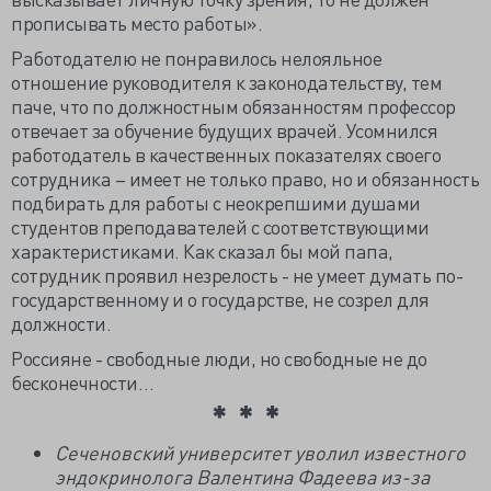
прописывать место работы».
Работодателю не понравилось нелояльное
отношение руководителя к законодательству, тем
паче, что по должностным обязанностям профессор
отвечает за обучение будущих врачей. Усомнился
работодатель в качественных показателях своего
сотрудника – имеет не только право, но и обязанность
подбирать для работы с неокрепшими душами
студентов преподавателей с соответствующими
характеристиками. Как сказал бы мой папа,
сотрудник проявил незрелость - не умеет думать по-
государственному и о государстве, не созрел для
должности.
Россияне - свободные люди, но свободные не до
бесконечности…
Сеченовский университет уволил известного
эндокринолога Валентина Фадеева из-за