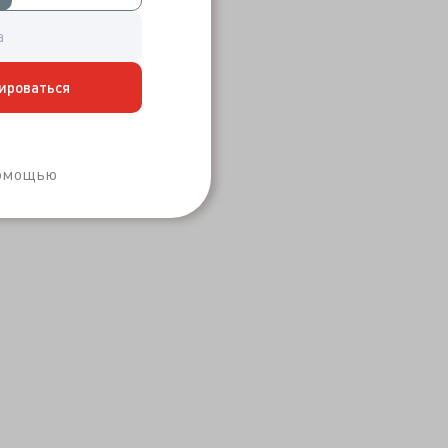
ироваться
Забыли пароль?
помощью