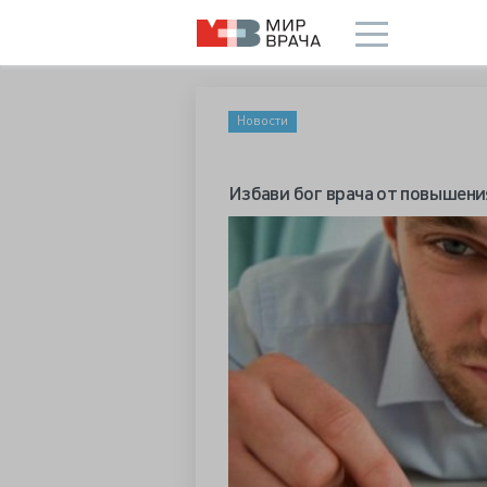
Новости
Избави бог врача от повышени