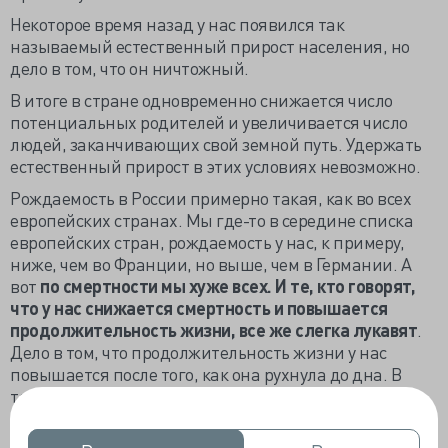
Некоторое время назад у нас появился так
называемый естественный прирост населения, но
дело в том, что он ничтожный.
В итоге в стране одновременно снижается число
потенциальных родителей и увеличивается число
людей, заканчивающих свой земной путь. Удержать
естественный прирост в этих условиях невозможно.
Рождаемость в России примерно такая, как во всех
европейских странах. Мы где-то в середине списка
европейских стран, рождаемость у нас, к примеру,
ниже, чем во Франции, но выше, чем в Германии. А
вот
по смертности мы хуже всех. И те, кто говорят,
что у нас снижается смертность и повышается
продолжительность жизни, все же слегка лукавят
.
Дело в том, что продолжительность жизни у нас
повышается после того, как она рухнула до дна. В
течение последних лет двадцати мы, по сути, просто
восстанавливали то, что было потеряно.