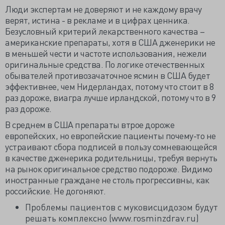
Люди экспертам не доверяют и не каждому врачу
верят, истина - в рекламе и в цифрах ценника.
Безусловный критерий лекарственного качества –
американские препараты, хотя в США дженерики не
в меньшей чести и частоте использования, нежели
оригинальные средства. По логике отечественных
обывателей противозачаточное ясмин в США будет
эффективнее, чем Нидерландах, потому что стоит в 8
раз дороже, виагра лучше ирландской, потому что в 9
раз дороже.
В среднем в США препараты втрое дороже
европейских, но европейские пациенты почему-то не
устраивают сбора подписей в пользу сомневающейся
в качестве дженерика родительницы, требуя вернуть
на рынок оригинальное средство подороже. Видимо
иностранные граждане не столь прогрессивны, как
российские. Не догоняют.
Проблемы пациентов с муковисцидозом будут
решать комплексно (www.rosminzdrav.ru)