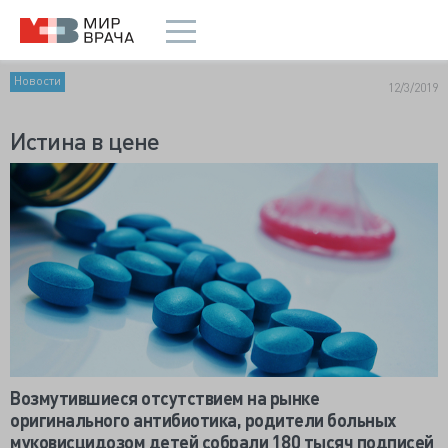
Новости
12/3/2019
Истина в цене
Возмутившиеся отсутствием на рынке
оригинального антибиотика, родители больных
муковисцидозом детей собрали 180 тысяч подписей