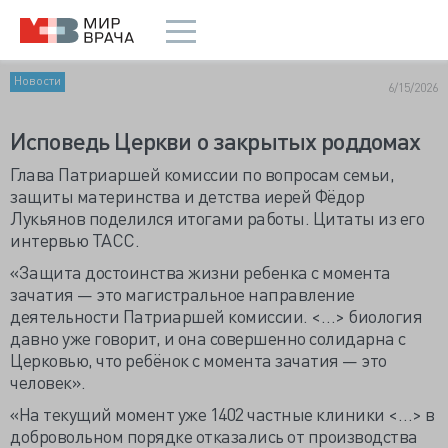
Новости
6/15/2026
Исповедь Церкви о закрытых роддомах
Глава Патриаршей комиссии по вопросам семьи,
защиты материнства и детства иерей Фёдор
Лукьянов поделился итогами работы. Цитаты из его
интервью ТАСС.
«Защита достоинства жизни ребенка с момента
зачатия — это магистральное направление
деятельности Патриаршей комиссии. <…> биология
давно уже говорит, и она совершенно солидарна с
Церковью, что ребёнок с момента зачатия — это
человек».
«На текущий момент уже 1402 частные клиники <…> в
добровольном порядке отказались от производства