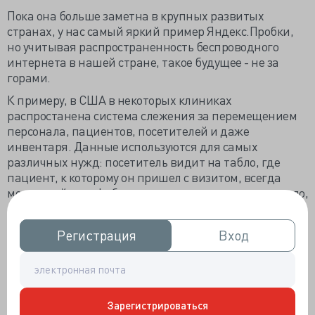
Пока она больше заметна в крупных развитых
странах, у нас самый яркий пример Яндекс.Пробки,
но учитывая распространенность беспроводного
интернета в нашей стране, такое будущее - не за
горами.
К примеру, в США в некоторых клиниках
распростанена система слежения за перемещением
персонала, пациентов, посетителей и даже
инвентаря. Данные используются для самых
различных нужд: посетитель видит на табло, где
пациент, к которому он пришел с визитом, всегда
можно найти дефибриллятор или инвалидное кресло,
переставить его удобнее для персонала, HR
госпиталя видит, что сотрудник на протяжении
Регистрация
Регистрация
Вход
Вход
длительного времени не меняет маршрута-значит
пора дать ему возможность поработать в другом
отделении, сменить вид деятельности, чтобы
избежать стресса.
Зарегистрироваться
Оказывается в США существует дефицит докторов-