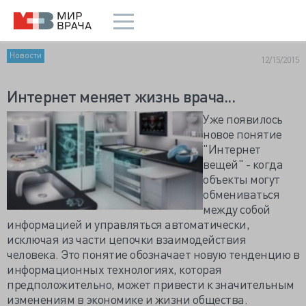
Новости
12/15/2015
Интернет меняет жизнь врача...
Уже появилось
новое понятие
"Интернет
вещей" - когда
объекты могут
обмениваться
между собой
информацией и управляться автоматически,
исключая из части цепочки взаимодействия
человека. Это понятие обозначает новую тенденцию в
информационных технологиях, которая
предположительно, может привести к значительным
изменениям в экономике и жизни общества.