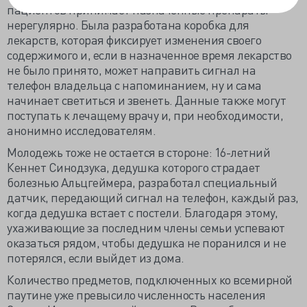
пациентов принимает назначенные препараты
нерегулярно. Была разработана коробка для
лекарств, которая фиксирует изменения своего
содержимого и, если в назначенное время лекарство
не было принято, может направить сигнал на
телефон владельца с напоминанием, ну и сама
начинает светиться и звенеть. Данные также могут
поступать к лечащему врачу и, при необходимости,
анонимно исследователям.
Молодежь тоже не остается в стороне: 16-летний
Кеннет Синодзука, дедушка которого страдает
болезнью Альцгеймера, разработал специальный
датчик, передающий сигнал на телефон, каждый раз,
когда дедушка встает с постели. Благодаря этому,
ухаживающие за последним члены семьи успевают
оказаться рядом, чтобы дедушка не поранился и не
потерялся, если выйдет из дома.
Количество предметов, подключенных ко всемирной
паутине уже превысило численность населения