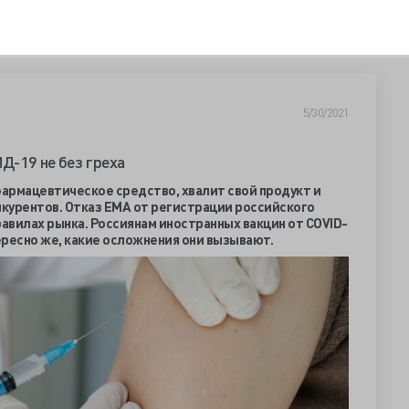
5/30/2021
Д-19 не без греха
армацевтическое средство, хвалит свой продукт и
нкурентов. Отказ ЕМА от регистрации российского
равилах рынка. Россиянам иностранных вакцин от
COVID-
тересно же, какие осложнения они вызывают.