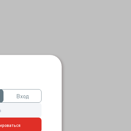
Вход
Вход
ироваться