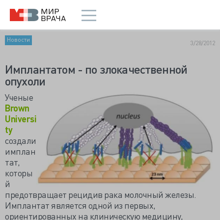
Новости
3/28/2012
Имплантатом - по злокачественной
опухоли
Ученые
Brown
Universi
ty
создали
имплан
тат,
которы
й
предотвращает рецидив рака молочный железы.
Имплантат является одной из первых,
ориентированных на клиническую медицину,