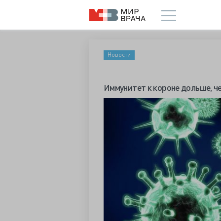
Новости
Иммунитет к короне дольше, ч