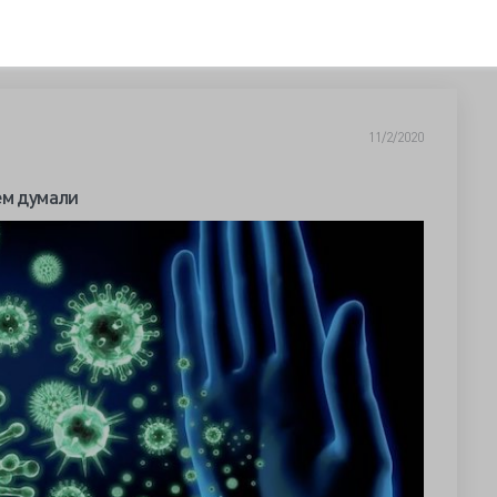
11/2/2020
ем думали