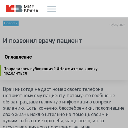
Новости
12/23/2025
И позвонил врачу пациент
Оглавление
Понравилась публикация? ⬇️Нажмите на кнопку
поделиться
Врач никогда не даст номер своего телефона
неприятному ему пациенту, потому что вообще не
обязан раздавать личную информацию вопреки
желанию. Есть, конечно, бессребреники, положившие
свою жизнь исключительно на помощь своим и
чужим, забывшие про себя, чаще всего, из-за
отсутствия личного пространства, и не