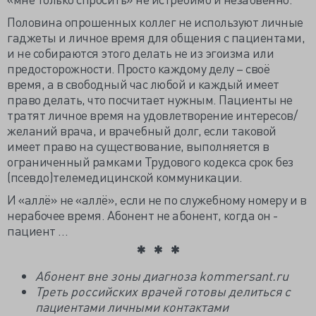
Половина опрошенных коллег не используют личные
гаджеты и личное время для общения с пациентами,
и не собираются этого делать не из эгоизма или
предосторожности. Просто каждому делу – своё
время, а в свободный час любой и каждый имеет
право делать, что посчитает нужным. Пациенты не
тратят личное время на удовлетворение интересов/
желаний врача, и врачебный долг, если таковой
имеет право на существование, выполняется в
ограниченный рамками Трудового кодекса срок без
(псевдо)телемедицинской коммуникации.
И «аллё» не «аллё», если не по служебному номеру и в
нерабочее время. Абонент не абонент, когда он -
пациент …
Абонент вне зоны диагноза kommersant.ru
Треть российских врачей готовы делиться с
пациентами личными контактами