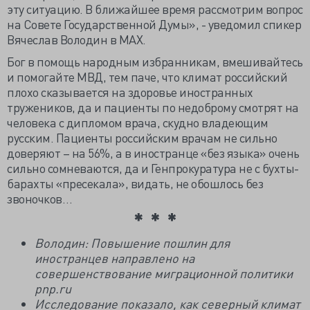
эту ситуацию. В ближайшее время рассмотрим вопрос
на Совете Государственной Думы», - уведомил спикер
Вячеслав Володин в МАХ.
Бог в помощь народным избранникам, вмешивайтесь
и помогайте МВД, тем паче, что климат российский
плохо сказывается на здоровье иностранных
тружеников, да и пациенты по недоброму смотрят на
человека с дипломом врача, скудно владеющим
русским. Пациенты российским врачам не сильно
доверяют – на 56%, а в иностранце «без языка» очень
сильно сомневаются, да и Генпрокуратура не с бухты-
барахты «пресекала», видать, не обошлось без
звоночков…
Володин: Повышение пошлин для
иностранцев направлено на
совершенствование миграционной политики
pnp.ru
Исследование показало, как северный климат