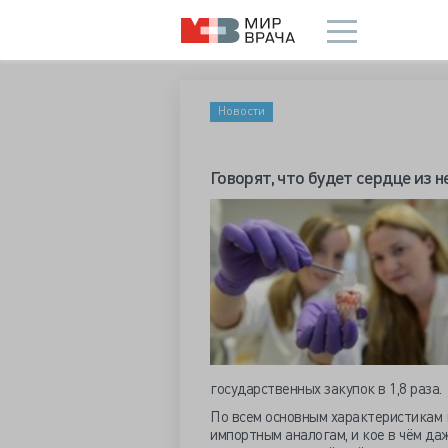
Новости
Говорят, что будет сердце из 
государственных закупок в 1,8 раза.
По всем основным характеристикам 
импортным аналогам, и кое в чём да