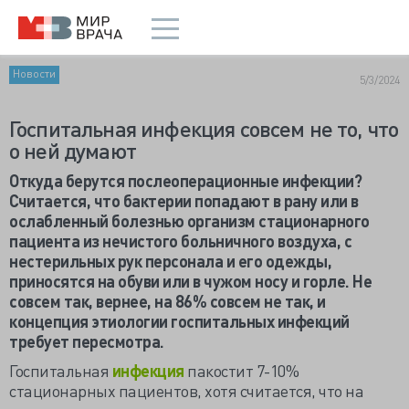
Новости
5/3/2024
Госпитальная инфекция совсем не то, что
о ней думают
Откуда берутся послеоперационные инфекции?
Считается, что бактерии попадают в рану или в
ослабленный болезнью организм стационарного
пациента из нечистого больничного воздуха, с
нестерильных рук персонала и его одежды,
приносятся на обуви или в чужом носу и горле. Не
совсем так, вернее, на 86% совсем не так, и
концепция этиологии госпитальных инфекций
требует пересмотра.
Госпитальная
инфекция
пакостит 7-10%
стационарных пациентов, хотя считается, что на