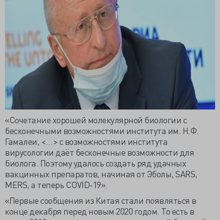
«Сочетание хорошей молекулярной биологии с
бесконечными возможностями института им. Н.Ф.
Гамалеи, <…> с возможностями института
вирусологии даёт бесконечные возможности для
биолога. Поэтому удалось создать ряд удачных
вакцинных препаратов, начиная от Эболы, SARS,
MERS, а теперь COVID-19».
«Первые сообщения из Китая стали появляться в
конце декабря перед новым 2020 годом. То есть в