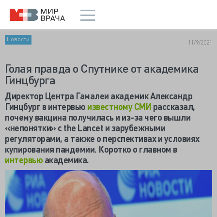
Новости
11/9/2021
Голая правда о Спутнике от академика
Гинцбурга
Директор Центра Гамалеи академик Александр
Гинцбург в интервью
известному СМИ
рассказал,
почему вакцина получилась и из-за чего вышли
«непонятки» с
the
Lancet и зарубежными
регуляторами, а также о перспективах и условиях
купирования пандемии. Коротко о главном в
интервью
академика.