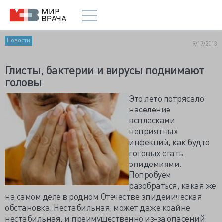
Новости
9/17/2013
Глисты, бактерии и вирусы поднимают
головы
Это лето потрясало
население
всплесками
неприятных
инфекций, как будто
готовых стать
эпидемиями.
Попробуем
разобраться, какая же
на самом деле в родном Отечестве эпидемическая
обстановка. Нестабильная, может даже крайне
нестабильная, и преимущественно из-за опасений