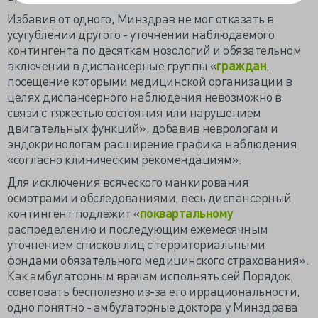
Избавив от одного, Минздрав не мог отказать в
усугублении другого - уточнении наблюдаемого
контингента по десяткам нозологий и обязательном
включении в диспансерные группы «
граждан
,
посещение которыми медицинской организации в
целях диспансерного наблюдения невозможно в
связи с тяжестью состояния или нарушением
двигательных функций», добавив неврологам и
эндокринологам расширение графика наблюдения
«согласно клиническим рекомендациям».
Для исключения всяческого манкирования
осмотрами и обследованиями, весь диспансерный
контингент подлежит «
поквартальному
распределению и последующим ежемесячным
уточнением списков лиц с территориальными
фондами обязательного медицинского страхования».
Как амбулаторным врачам исполнять сей Порядок,
советовать бесполезно из-за его иррациональности,
одно понятно - амбулаторные доктора у Минздрава