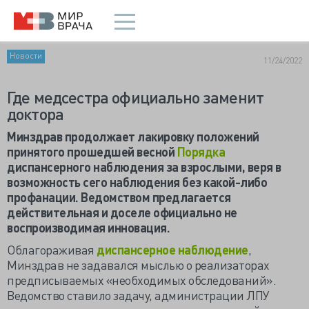
Новости
11/24/2022
Где медсестра официально заменит
доктора
Минздрав продолжает лакировку положений
принятого прошедшей весной
Порядка
диспансерного наблюдения за взрослыми, веря в
возможность сего наблюдения без какой-либо
профанации. Ведомством предлагается
действительная и доселе официально не
воспроизводимая инновация.
Облагораживая
диспансерное наблюдение
,
Минздрав не задавался мыслью о реализаторах
предписываемых «необходимых обследований».
Ведомство ставило задачу, администрации ЛПУ