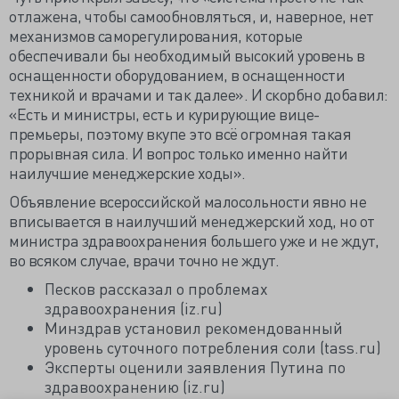
отлажена, чтобы самообновляться, и, наверное, нет
механизмов саморегулирования, которые
обеспечивали бы необходимый высокий уровень в
оснащенности оборудованием, в оснащенности
техникой и врачами и так далее». И скорбно добавил:
«Есть и министры, есть и курирующие вице-
премьеры, поэтому вкупе это всё огромная такая
прорывная сила. И вопрос только именно найти
наилучшие менеджерские ходы».
Объявление всероссийской малосольности явно не
вписывается в наилучший менеджерский ход, но от
министра здравоохранения большего уже и не ждут,
во всяком случае, врачи точно не ждут.
Песков рассказал о проблемах
здравоохранения (iz.ru)
Минздрав установил рекомендованный
уровень суточного потребления соли (tass.ru)
Эксперты оценили заявления Путина по
здравоохранению (iz.ru)