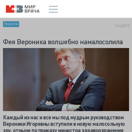
Новости
11/6/2019
Фея Вероника волшебно намалосолила
Каждый из нас и все мы под мудрым руководством
Вероники Игоревны вступили в новую малосольную
эру, отныне по приказу министра здравоохранения